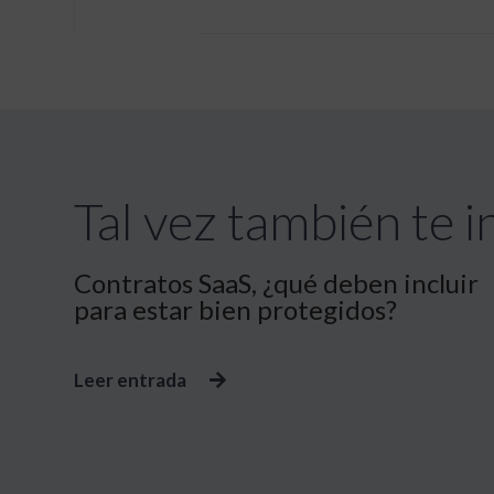
Tal vez también te in
Contratos SaaS, ¿qué deben incluir
para estar bien protegidos?
Leer entrada