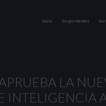
Inicio
Sergio Miralles
Ser
APRUEBA LA NUE
 INTELIGENCIA AR