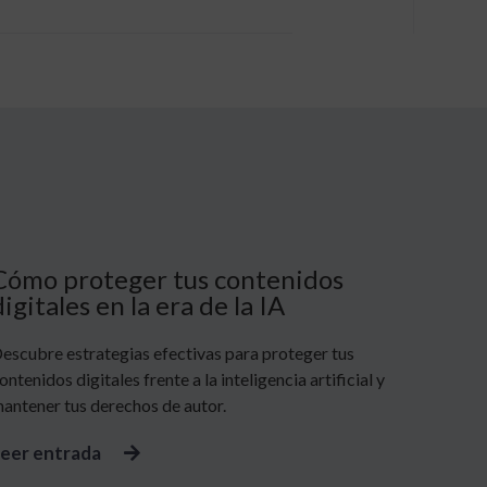
Cómo proteger tus contenidos
digitales en la era de la IA
escubre estrategias efectivas para proteger tus
ontenidos digitales frente a la inteligencia artificial y
antener tus derechos de autor.
eer entrada