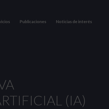
vicios
Publicaciones
Noticias de interés
VA
TIFICIAL (IA)