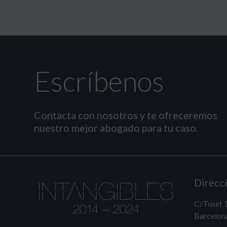
Escríbenos
Contacta con nosotros y te ofreceremos
nuestro mejor abogado para tu caso.
Direcc
C/Tuset 1
Barcelon